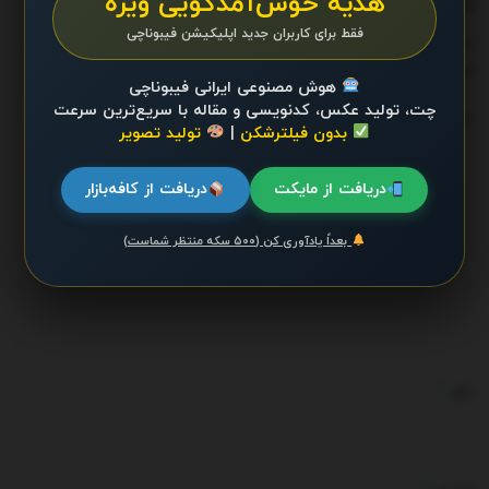
دیدگاهتان را بنویسید
هدیه خوش‌آمدگویی ویژه
فقط برای کاربران جدید اپلیکیشن فیبوناچی
نشانی ایمیل شما منتشر نخواهد شد.
بخش‌های موردنیاز علامت‌گذاری
*
شده‌اند
هوش مصنوعی ایرانی فیبوناچی
چت، تولید عکس، کدنویسی و مقاله با سریع‌ترین سرعت
*
دیدگاه
بدون فیلترشکن
|
تولید تصویر
دریافت از مایکت
دریافت از کافه‌بازار
بعداً یادآوری کن (۵۰۰ سکه منتظر شماست)
*
نام