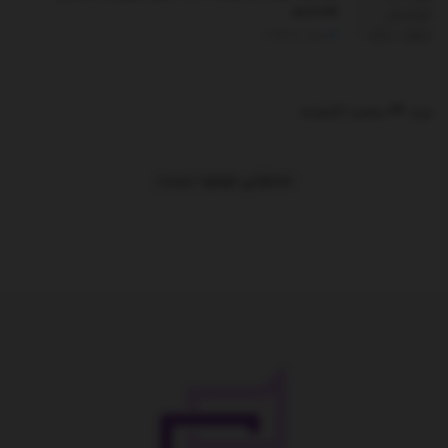
هستیم
ژوئن 16, 2025
ترند 24 ساعت گذشته
.
محتوایی موجود نیست