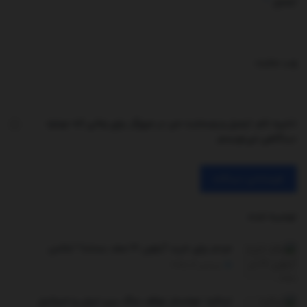
*
ایمیل
وب‌ سایت
ذخیره نام، ایمیل و وبسایت من در مرورگر برای زمانی که دوباره
دیدگاهی می‌نویسم.
توصیه شده
.
مردم برای خرید آیفون ۱۷ صف بستند! /عکس
سپتامبر 19, 2025
ایتالیا: خواستار توقف جنگ بین ایران و اسرائیل