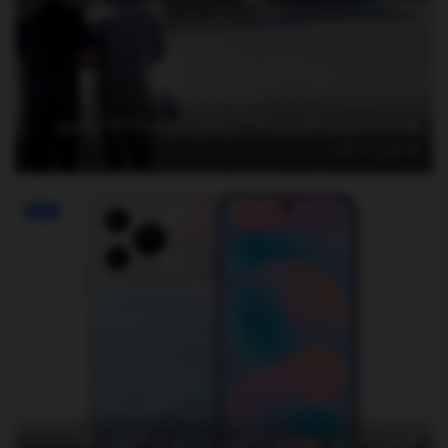
هدیه خیرین البرزی به ۶ زندانی در آستانه اربعین
آگوست 3, 2026
اخبار
گوشی جدید هواوی با کپی برداری از آیفون ۱۷