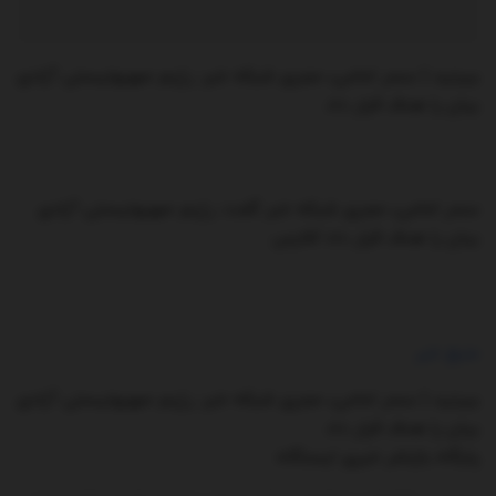
ببینید | سحر امامی، مجری شبکه خبر: رژیم صهیونیستی آزادی
بیان را هدف قرار داد
سحر امامی، مجری شبکه خبر گفت: رژیم صهیونیستی آزادی
بیان را هدف قرار داد./فارس
منبع خبر
ببینید | سحر امامی، مجری شبکه خبر: رژیم صهیونیستی آزادی
بیان را هدف قرار داد
پایگاه بازنشر خبری ایستگاه