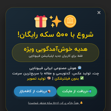
×
ترند 24 ساعت گذشته
.
محتوایی موجود نیست
شروع با ۵۰۰ سکه رایگان!
هدیه خوش‌آمدگویی ویژه
فقط برای کاربران جدید اپلیکیشن فیبوناچی
هوش مصنوعی ایرانی فیبوناچی
چت، تولید عکس، کدنویسی و مقاله با سریع‌ترین سرعت
بدون فیلترشکن
|
تولید تصویر
دریافت از مایکت
دریافت از کافه‌بازار
بعداً یادآوری کن (۵۰۰ سکه منتظر شماست)