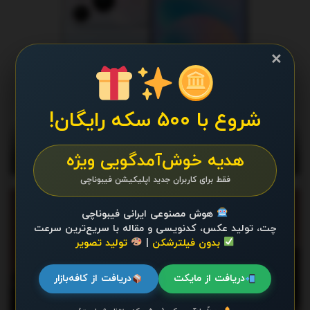
×
شروع با ۵۰۰ سکه رایگان!
گوشی جدید هواوی با کپی برداری از آیفون ۱۷
هدیه خوش‌آمدگویی ویژه
جولای 31, 2026
فقط برای کاربران جدید اپلیکیشن فیبوناچی
اخبار
هوش مصنوعی ایرانی فیبوناچی
چت، تولید عکس، کدنویسی و مقاله با سریع‌ترین سرعت
بدون فیلترشکن
|
تولید تصویر
دریافت از مایکت
دریافت از کافه‌بازار