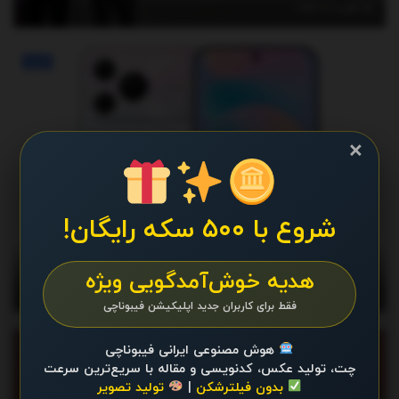
آگوست 3, 2026
اخبار
×
شروع با ۵۰۰ سکه رایگان!
گوشی جدید هواوی با کپی برداری از آیفون ۱۷
هدیه خوش‌آمدگویی ویژه
جولای 31, 2026
فقط برای کاربران جدید اپلیکیشن فیبوناچی
اخبار
هوش مصنوعی ایرانی فیبوناچی
چت، تولید عکس، کدنویسی و مقاله با سریع‌ترین سرعت
بدون فیلترشکن
|
تولید تصویر