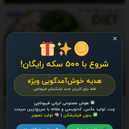
تبلیغات
×
شروع با ۵۰۰ سکه رایگان!
وگان بودن و مسائل اخلاقی: چرا انتخاب گیاهی
هدیه خوش‌آمدگویی ویژه
می‌تواند زندگی و جهان را بهتر کند؟
فقط برای کاربران جدید اپلیکیشن فیبوناچی
نوامبر 13, 2025
هوش مصنوعی ایرانی فیبوناچی
تبلیغات
چت، تولید عکس، کدنویسی و مقاله با سریع‌ترین سرعت
بدون فیلترشکن
|
تولید تصویر